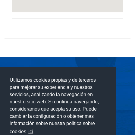
AREA PDF DOCUMENTS
Utilizamos cookies propias y de terceros
para mejorar su experiencia y nuestros
servicios, analizando la navegación en
© 2026
Lloret Turisme
nuestro sitio web. Si continua navegando,
Av. Alegries, 3 - 17310 Lloret de Mar ( Girona )
consideramos que acepta su uso. Puede
T.(+34) 972 365 788
cambiar la configuración o obtener mas
central-turisme@lloret.cat
información sobre nuestra política sobre
cookies
ici