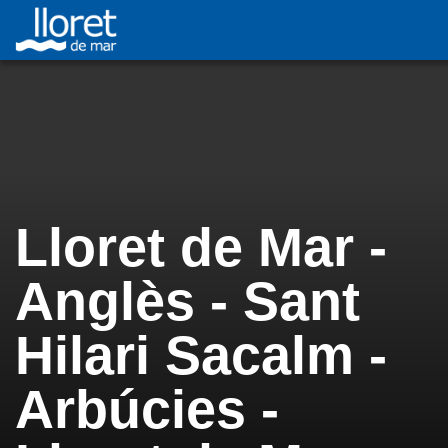
Lloret de Mar -
Anglès - Sant
Hilari Sacalm -
Arbúcies -