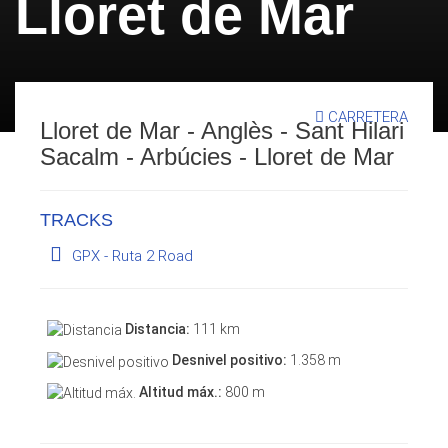
Lloret de Mar
CARRETERA
Lloret de Mar - Anglès - Sant Hilari
Sacalm - Arbúcies - Lloret de Mar
TRACKS
GPX - Ruta 2 Road
Distancia:
111 km
Desnivel positivo:
1.358 m
Altitud máx.:
800 m