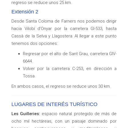
regreso se reduce unos 25 km.
Extensión 2
Desde Santa Coloma de Farners nos podemos dirigir
hacia Vilobí d’Onyar por la carretera GI-533, hasta
Cassà de la Selva y Llagostera. Al llegar a este punto
tenemos dos opciones:
Regresar por el alto de Sant Grau, carretera GIV-
6644.
Volver por la carretera C-253, en dirección a
Tossa.
En ambos casos, el regreso se reduce unos 30 km.
LUGARES DE INTERÉS TURÍSTICO
Les Guilleries:
espacio natural protegido de más de
ocho mil hectáreas, con un paisaje dominado por