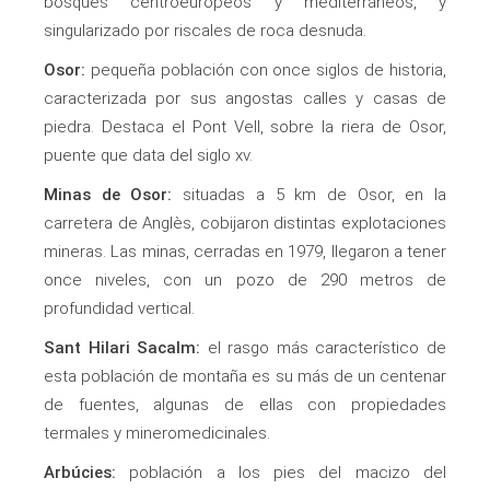
bosques centroeuropeos y mediterráneos, y
singularizado por riscales de roca desnuda.
Osor:
pequeña población con once siglos de historia,
caracterizada por sus angostas calles y casas de
piedra. Destaca el Pont Vell, sobre la riera de Osor,
puente que data del siglo xv.
Minas de Osor:
situadas a 5 km de Osor, en la
carretera de Anglès, cobijaron distintas explotaciones
mineras. Las minas, cerradas en 1979, llegaron a tener
once niveles, con un pozo de 290 metros de
profundidad vertical.
Sant Hilari Sacalm:
el rasgo más característico de
esta población de montaña es su más de un centenar
de fuentes, algunas de ellas con propiedades
termales y mineromedicinales.
Arbúcies:
población a los pies del macizo del