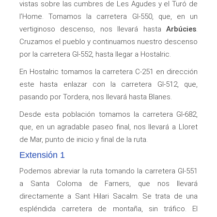
vistas sobre las cumbres de Les Agudes y el Turó de
l’Home. Tomamos la carretera GI-550, que, en un
vertiginoso descenso, nos llevará hasta
Arbúcies
.
Cruzamos el pueblo y continuamos nuestro descenso
por la carretera GI-552, hasta llegar a Hostalric.
En Hostalric tomamos la carretera C-251 en dirección
este hasta enlazar con la carretera GI-512, que,
pasando por Tordera, nos llevará hasta Blanes.
Desde esta población tomamos la carretera GI-682,
que, en un agradable paseo final, nos llevará a Lloret
de Mar, punto de inicio y final de la ruta.
Extensión 1
Podemos abreviar la ruta tomando la carretera GI-551
a Santa Coloma de Farners, que nos llevará
directamente a Sant Hilari Sacalm. Se trata de una
espléndida carretera de montaña, sin tráfico. El