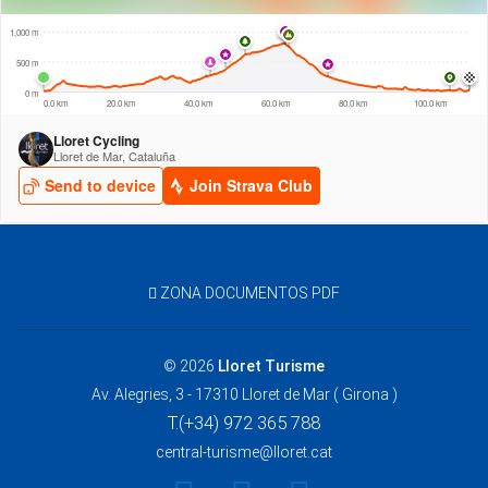
ZONA DOCUMENTOS PDF
© 2026
Lloret Turisme
Av. Alegries, 3 - 17310 Lloret de Mar ( Girona )
T.(+34) 972 365 788
central-turisme@lloret.cat