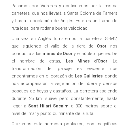
Pasamos por Vidreres y continuamos por la misma
carretera, que nos llevará a Santa Coloma de Farners
y hasta la población de Anglès. Este es un tramo de
ruta ideal para rodar a buena velocidad.
Una vez en Anglès tomaremos la carretera GI-642,
que, siguiendo el valle de la riera de
Osor
, nos
conducirá a las
minas de Osor
y el núcleo que recibe
el nombre de estas,
Les Mines d’Osor
. La
transformación del paisaje es evidente: nos
encontramos en el corazón de
Les Guilleries
, donde
nos acompañarán la vegetación de ribera y densos
bosques de hayas y castaños. La carretera asciende
durante 25 km, suave pero constantemente, hasta
llegar a
Sant Hilari Sacalm
, a 800 metros sobre el
nivel del mar y punto culminante de la ruta.
Cruzamos esta hermosa población, con magníficas