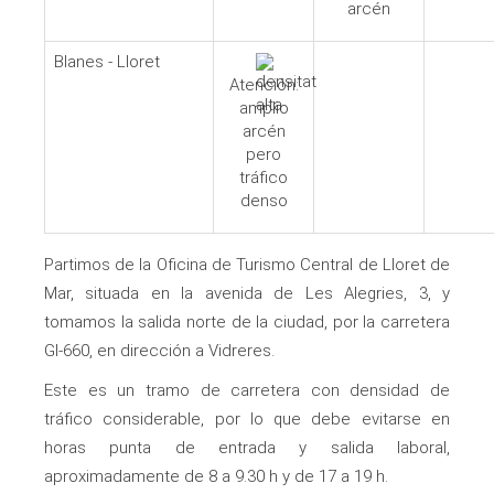
arcén
Blanes - Lloret
Atención:
amplio
arcén
pero
tráfico
denso
Partimos de la Oficina de Turismo Central de Lloret de
Mar, situada en la avenida de Les Alegries, 3, y
tomamos la salida norte de la ciudad, por la carretera
GI-660, en dirección a Vidreres.
Este es un tramo de carretera con densidad de
tráfico considerable, por lo que debe evitarse en
horas punta de entrada y salida laboral,
aproximadamente de 8 a 9.30 h y de 17 a 19 h.