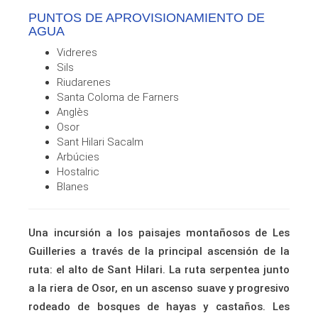
PUNTOS DE APROVISIONAMIENTO DE
AGUA
Vidreres
Sils
Riudarenes
Santa Coloma de Farners
Anglès
Osor
Sant Hilari Sacalm
Arbúcies
Hostalric
Blanes
Una incursión a los paisajes montañosos de Les
Guilleries a través de la principal ascensión de la
ruta: el alto de Sant Hilari. La ruta serpentea junto
a la riera de Osor, en un ascenso suave y progresivo
rodeado de bosques de hayas y castaños. Les