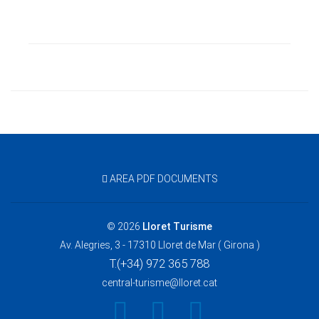
AREA PDF DOCUMENTS
© 2026
Lloret Turisme
Av. Alegries, 3 - 17310 Lloret de Mar ( Girona )
T.(+34) 972 365 788
central-turisme@lloret.cat