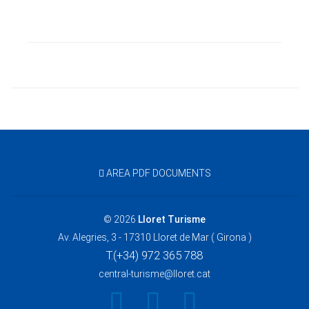
AREA PDF DOCUMENTS
© 2026
Lloret Turisme
Av. Alegries, 3 - 17310 Lloret de Mar ( Girona )
T.(+34) 972 365 788
central-turisme@lloret.cat