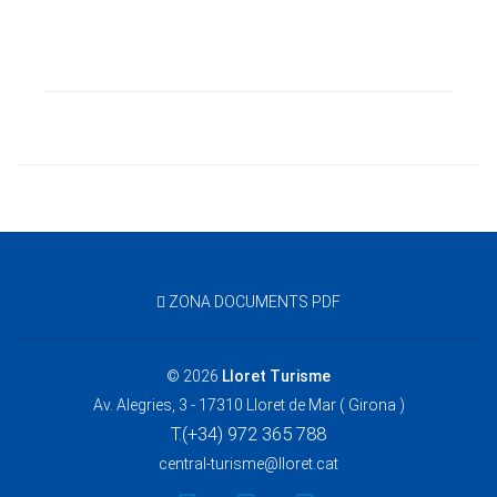
ZONA DOCUMENTS PDF
© 2026
Lloret Turisme
Av. Alegries, 3 - 17310 Lloret de Mar ( Girona )
T.(+34) 972 365 788
central-turisme@lloret.cat